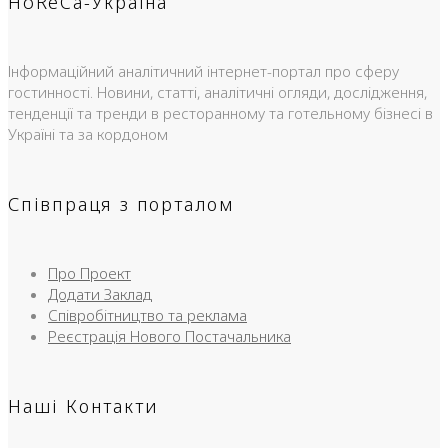
HoReCa-Україна
Інформаційний аналітичний інтернет-портал про сферу
гостинності. Новини, статті, аналітичні огляди, дослідження,
тенденції та тренди в ресторанному та готельному бізнесі в
Україні та за кордоном
Співпраця з порталом
Про Проект
Додати Заклад
Співробітництво та реклама
Реєстрація Нового Постачальника
Наші Контакти