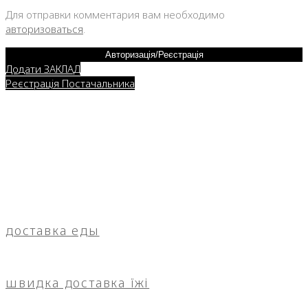
Для отправки комментария вам необходимо
авторизоваться
.
Авторизація/Реєстрація
Додати ЗАКЛАД
Реєстрація Постачальника
доставка еды
швидка доставка їжі