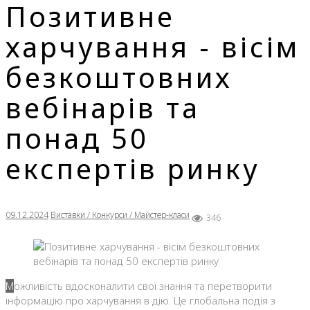
Позитивне
харчування - вісім
безкоштовних
вебінарів та
понад 50
експертів ринку
09.12.2024
Виставки / Конкурси / Майстер-класи
346
Можливість вдосконалити свої знання та перетворити
інформацію про харчування в дію. Це глобальна подія з