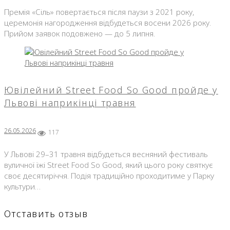
Премія «Сіль» повертається після паузи з 2021 року,
церемонія нагородження відбудеться восени 2026 року.
Прийом заявок подовжено — до 5 липня.
Ювілейний Street Food So Good пройде у
Львові наприкінці травня
26.05.2026
117
У Львові 29–31 травня відбудеться весняний фестиваль
вуличної їжі Street Food So Good, який цього року святкує
своє десятиріччя. Подія традиційно проходитиме у Парку
культури…
Отставить отзыв