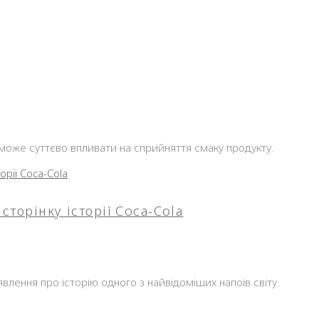
 може суттєво впливати на сприйняття смаку продукту.
сторінку історії Coca-Cola
влення про історію одного з найвідоміших напоїв світу.