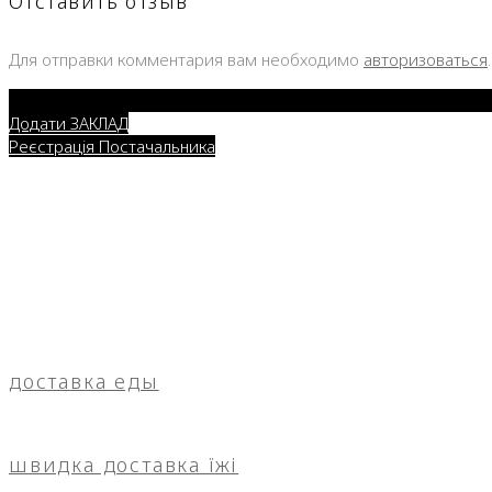
Отставить отзыв
Для отправки комментария вам необходимо
авторизоваться
.
Додати ЗАКЛАД
Реєстрація Постачальника
доставка еды
швидка доставка їжі