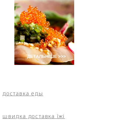
доставка еды
швидка доставка їжі