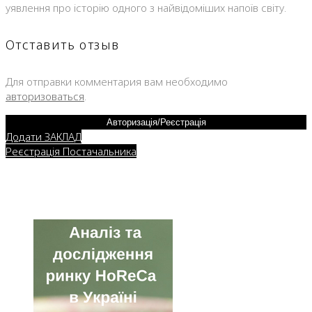
уявлення про історію одного з найвідоміших напоїв світу.
Отставить отзыв
Для отправки комментария вам необходимо
авторизоваться
.
Авторизація/Реєстрація
Додати ЗАКЛАД
Реєстрація Постачальника