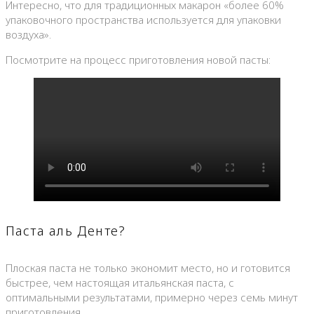
Интересно, что для традиционных макарон «более 60%
упаковочного пространства используется для упаковки
воздуха».
Посмотрите на процесс приготовления новой пасты:
Паста аль Денте?
Плоская паста не только экономит место, но и готовится
быстрее, чем настоящая итальянская паста, с
оптимальными результатами, примерно через семь минут
приготовления.