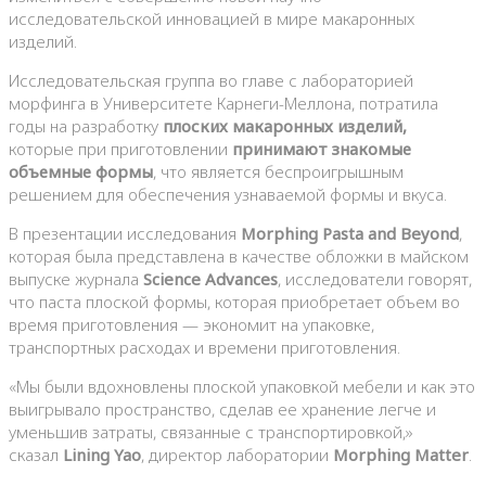
исследовательской инновацией в мире макаронных
изделий.
Исследовательская группа во главе с лабораторией
морфинга в Университете Карнеги-Меллона, потратила
годы на разработку
плоских макаронных изделий,
которые при приготовлении
принимают знакомые
объемные формы
, что является беспроигрышным
решением для обеспечения узнаваемой формы и вкуса.
В презентации исследования
Morphing Pasta and Beyond
,
которая была представлена в качестве обложки в майском
выпуске журнала
Science Advances
, исследователи говорят,
что паста плоской формы, которая приобретает объем во
время приготовления — экономит на упаковке,
транспортных расходах и времени приготовления.
«Мы были вдохновлены плоской упаковкой мебели и как это
выигрывало пространство, сделав ее хранение легче и
уменьшив затраты, связанные с транспортировкой,»
сказал
Lining Yao
, директор лаборатории
Morphing Matter
.