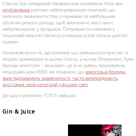
Список був складений пакувальною компанією Arka, яка
опублікувала
рейтинг найпопулярніших компаній, що
належать знаменитостям, з оцінками за найбільшим
обсягом річного доходу, щоб визначити, яка з них є
найуспішнішою у продажах. Популярність компаній у
пошуковій мережі також розглядалася для «більш цілісної
оцінки».
Незважаючи на те, що компанії, що займаються красою та
модою, домінували в цьому списку, у ньому, безумовно, були
бренди алкоголю – можливо, це й не дивно, враховуючи
нещодавні дані IWSR, які показали, що
алкогольні бренди,
яких підтримують знаменитості, часто випереджають
зростання своїх категорій у всьому світі
.
До цього рейтингу ТОП-5 увійшли:
Gin & Juice