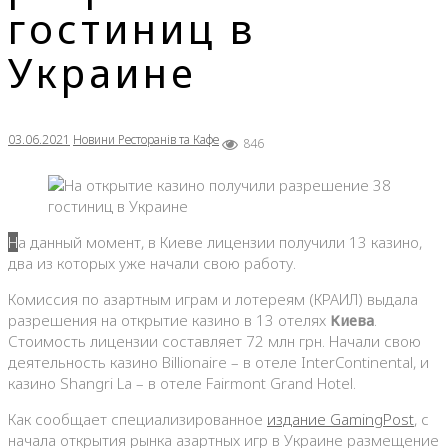
гостиниц в
Украине
03.06.2021
Новини Ресторанів та Кафе
846
На данный момент, в Киеве лицензии получили 13 казино,
два из которых уже начали свою работу.
Комиссия по азартным играм и лотереям (КРАИЛ) выдала
разрешения на открытие казино в 13 отелях
Киева
.
Стоимость лицензии составляет 72 млн грн. Начали свою
деятельность казино Billionaire – в отеле InterContinental, и
казино Shangri La – в отеле Fairmont Grand Hotel.
Как сообщает специализированное
издание GamingPost
, с
начала открытия рынка азартных игр в Украине размещение