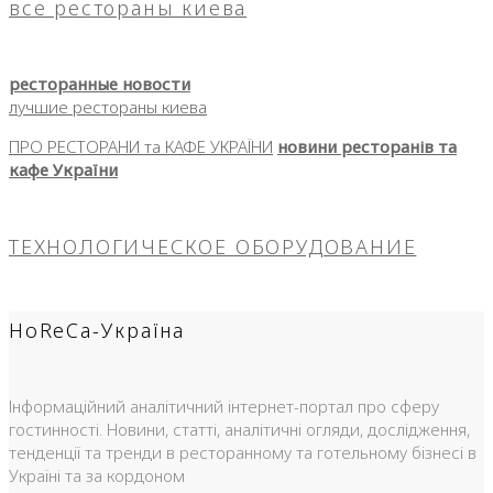
все рестораны киева
ресторанные новости
лучшие рестораны киева
ПРО РЕСТОРАНИ та КАФЕ УКРАЇНИ
новини ресторанів та
кафе України
ТЕХНОЛОГИЧЕСКОЕ ОБОРУДОВАНИЕ
HoReCa-Україна
Інформаційний аналітичний інтернет-портал про сферу
гостинності. Новини, статті, аналітичні огляди, дослідження,
тенденції та тренди в ресторанному та готельному бізнесі в
Україні та за кордоном