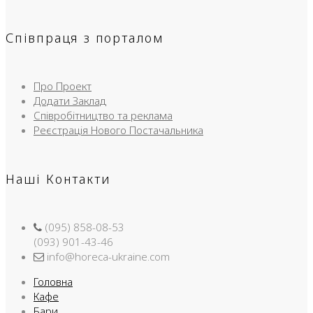
Співпраця з порталом
Про Проект
Додати Заклад
Співробітництво та реклама
Реєстрація Нового Постачальника
Наші Контакти
(095) 858-08-53
(093) 901-43-46
info@horeca-ukraine.com
Головна
Кафе
Бари