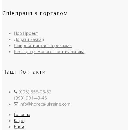
Співпраця з порталом
Про Проект
Додати Заклад
Співробітництво та реклама
Реєстрація Нового Постачальника
Наші Контакти
(095) 858-08-53
(093) 901-43-46
info@horeca-ukraine.com
Головна
Кафе
Бари