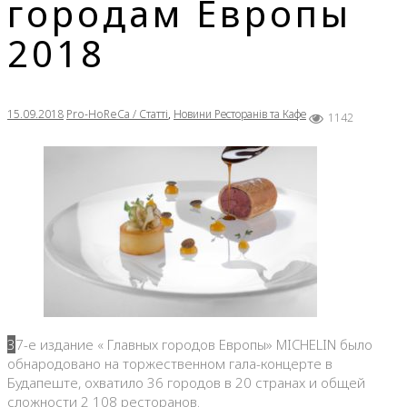
городам Европы
2018
15.09.2018
Pro-HoReCa / Статті
,
Новини Ресторанів та Кафе
1142
37-е издание « Главных городов Европы» MICHELIN было
обнародовано на торжественном гала-концерте в
Будапеште, охватило 36 городов в 20 странах и общей
сложности 2 108 ресторанов.