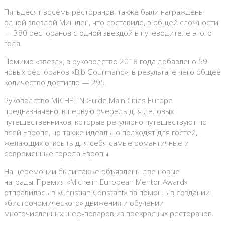
Пятьдесят восемь ресторанов, также были награждены
одной звездой Мишлен, что составило, в общей сложности
— 380 ресторанов с одной звездой в путеводителе этого
года.
Помимо «звезд», в руководство 2018 года добавлено 59
новых ресторанов «Bib Gourmand», в результате чего общее
количество достигло — 295.
Руководство MICHELIN Guide Main Cities Europe
предназначено, в первую очередь для деловых
путешественников, которые регулярно путешествуют по
всей Европе, но также идеально подходят для гостей,
желающих открыть для себя самые романтичные и
современные города Европы.
На церемонии были также объявлены две новые
награды. Премия «Michelin European Mentor Award»
отправилась в «Christian Constant» за помощь в создании
«бистрономического» движения и обучении
многочисленных шеф-поваров из прекрасных ресторанов.