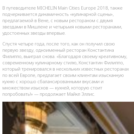
В путеводителе MICHELIN Main Cities Europe 2018, также
подчеркивается динамичность «кулинарной сцены»,
предлагаемой в Вене, с новым рестораном с двумя
звездами в Мишлене и четырьмя новыми ресторанами,
удостоенных звезды впервые.
Спустя четыре года, после того, как он получил свою
первую звезду, одноименный ресторан Константина
Филиппо, выиграл снова. «Благодаря своему креативному,
современному кулинарному стилю, Константин Филиппо,
который тренировался в нескольких известных ресторанах
по всей Европе, предлагает своим клиентам изысканную
кухню с хорошо сбалансированными вкусами и
множеством изысков — кухней, которую стоит
попробовать!» — продолжает Майкл Эллис.