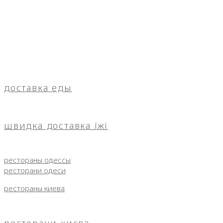
доставка еды
швидка доставка їжі
рестораны одессы
ресторани одеси
рестораны киева
ресторани києва