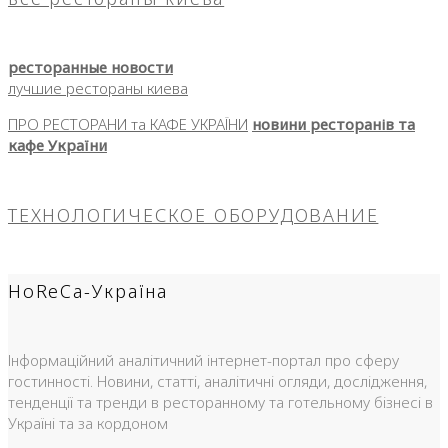
ресторанные новости
лучшие рестораны киева
ПРО РЕСТОРАНИ та КАФЕ УКРАЇНИ
новини ресторанів та
кафе України
ТЕХНОЛОГИЧЕСКОЕ ОБОРУДОВАНИЕ
HoReCa-Україна
Інформаційний аналітичний інтернет-портал про сферу
гостинності. Новини, статті, аналітичні огляди, дослідження,
тенденції та тренди в ресторанному та готельному бізнесі в
Україні та за кордоном