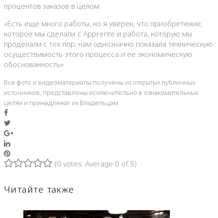
процентов заказов в целом.
«Есть еще много работы, но я уверен, что приобретение,
которое мы сделали с Apprente и работа, которую мы
проделали с тех пор, нам однозначно показала техническую
осуществимость этого процесса и ее экономическую
обоснованность».
Все фото и видеоматериалы получены из открытых публичных
источников, представлены исключительно в ознакомительных
целях и принадлежат их Владельцам
Facebook
Twitter
Google+
LinkedIn
Pinterest
(
0 votes
. Average
0
of 5)
1
2
3
4
5
Читайте также