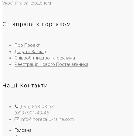
Україні та за кордоном
Співпраця з порталом
Про Проект
Додати Заклад
Співробітництво та реклама
Реєстрація Нового Постачальника
Наші Контакти
(095) 858-08-53
(093) 901-43-46
info@horeca-ukraine.com
Головна