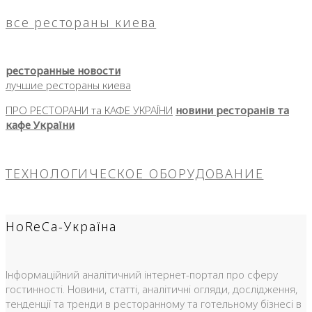
все рестораны киева
ресторанные новости
лучшие рестораны киева
ПРО РЕСТОРАНИ та КАФЕ УКРАЇНИ
новини ресторанів та
кафе України
ТЕХНОЛОГИЧЕСКОЕ ОБОРУДОВАНИЕ
HoReCa-Україна
Інформаційний аналітичний інтернет-портал про сферу
гостинності. Новини, статті, аналітичні огляди, дослідження,
тенденції та тренди в ресторанному та готельному бізнесі в