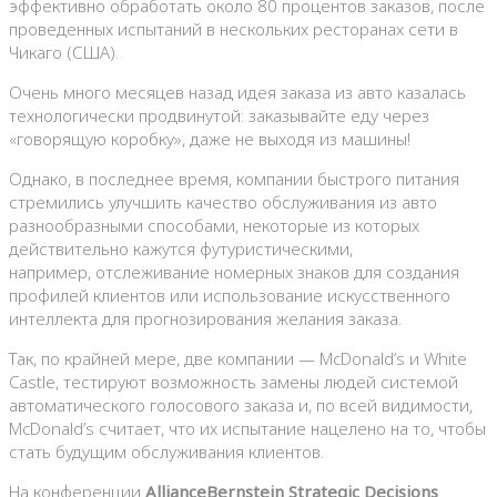
эффективно обработать около 80 процентов заказов, после
проведенных испытаний в нескольких ресторанах сети в
Чикаго (США).
Очень много месяцев назад идея заказа из авто казалась
технологически продвинутой: заказывайте еду через
«говорящую коробку», даже не выходя из машины!
Однако, в последнее время, компании быстрого питания
стремились улучшить качество обслуживания из авто
разнообразными способами, некоторые из которых
действительно кажутся футуристическими,
например, отслеживание номерных знаков для создания
профилей клиентов или использование искусственного
интеллекта для прогнозирования желания заказа.
Так, по крайней мере, две компании — McDonald’s и White
Castle, тестируют возможность замены людей системой
автоматического голосового заказа и, по всей видимости,
McDonald’s считает, что их испытание нацелено на то, чтобы
стать будущим обслуживания клиентов.
На конференции
AllianceBernstein Strategic Decisions