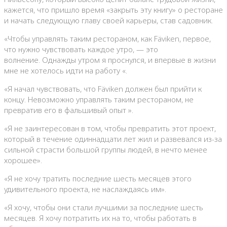
кажется, что пришло время «закрыть эту книгу» о ресторане
и начать следующую главу своей карьеры, став садовник.
«Чтобы управлять таким рестораном, как Fäviken, первое,
что нужно чувствовать каждое утро, — это
волнение. Однажды утром я проснулся, и впервые в жизни
мне не хотелось идти на работу «.
«Я начал чувствовать, что Fäviken должен был прийти к
концу. Невозможно управлять таким рестораном, не
превратив его в фальшивый опыт ».
«Я не заинтересован в том, чтобы превратить этот проект,
который в течение одиннадцати лет жил и развевался из-за
сильной страсти большой группы людей, в нечто менее
хорошее».
«Я не хочу тратить последние шесть месяцев этого
удивительного проекта, не наслаждаясь им».
«Я хочу, чтобы они стали лучшими за последние шесть
месяцев. Я хочу потратить их на то, чтобы работать в