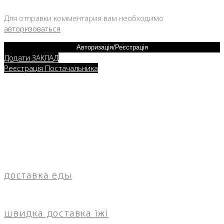
Для отправки комментария вам необходимо
авторизоваться
.
Авторизація/Реєстрація
Додати ЗАКЛАД
Реєстрація Постачальника
доставка еды
швидка доставка їжі