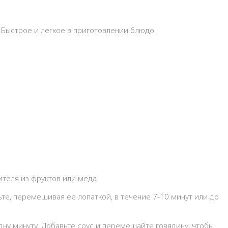
 Быстрое и легкое в приготовлении блюдо.
ителя из фруктов или меда.
те, перемешивая ее лопаткой, в течение 7-10 минут или до
дну минуту. Добавьте соус и перемешайте говядину, чтобы