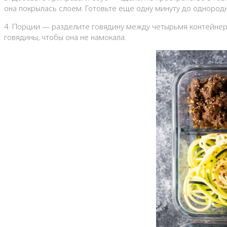
она покрылась слоем. Готовьте еще одну минуту до однородн
4. Порции — разделите говядину между четырьмя контейнер
говядины, чтобы она не намокала.