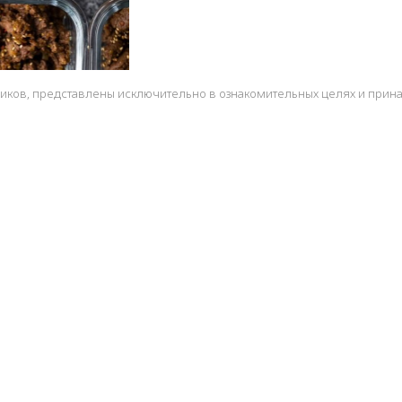
ников, представлены исключительно в ознакомительных целях и прин