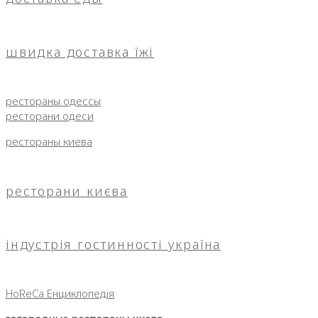
швидка доставка їжі
рестораны одессы
ресторани одеси
рестораны киева
ресторани києва
індустрія гостинності україна
HoReCa Енциклопедія