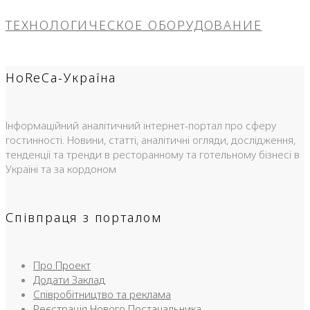
ТЕХНОЛОГИЧЕСКОЕ ОБОРУДОВАНИЕ
HoReCa-Україна
Інформаційний аналітичний інтернет-портал про сферу
гостинності. Новини, статті, аналітичні огляди, дослідження,
тенденції та тренди в ресторанному та готельному бізнесі в
Україні та за кордоном
Співпраця з порталом
Про Проект
Додати Заклад
Співробітництво та реклама
Реєстрація Нового Постачальника