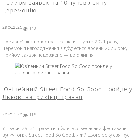
прийом заявок на 10-ту ювілейну
церемонію…
29.06.2026
143
Премія «Сіль» повертається після паузи з 2021 року,
церемонія нагородження відбудеться восени 2026 року.
Прийом заявок подовжено — до 5 липня.
Ювілейний Street Food So Good пройде у
Львові наприкінці травня
26.05.2026
118
У Львові 29–31 травня відбудеться весняний фестиваль
вуличної їжі Street Food So Good, який цього року святкує