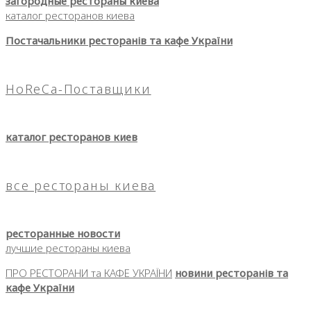
загородные рестораны киева
каталог ресторанов киева
Постачальники ресторанів та кафе України
HoReCa-Поставщики
каталог ресторанов киев
все рестораны киева
ресторанные новости
лучшие рестораны киева
ПРО РЕСТОРАНИ та КАФЕ УКРАЇНИ
новини ресторанів та
кафе України