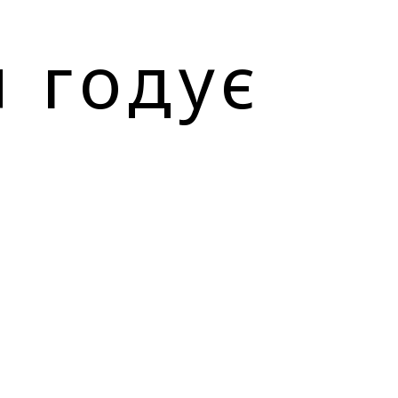
 годує