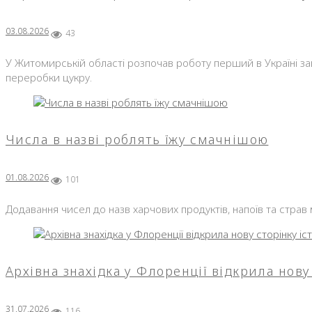
03.08.2026
43
У Житомирській області розпочав роботу перший в Україні за
переробки цукру.
Числа в назві роблять їжу смачнішою
01.08.2026
101
Додавання чисел до назв харчових продуктів, напоїв та страв
Архівна знахідка у Флоренції відкрила нову 
31.07.2026
116