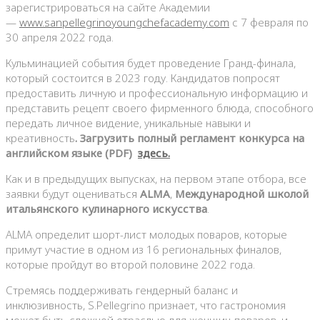
зарегистрироваться на сайте Академии
—
www.sanpellegrinoyoungchefacademy.com
с 7 февраля по
30 апреля 2022 года.
Кульминацией события будет проведение Гранд-финала,
который состоится в 2023 году. Кандидатов попросят
предоставить личную и профессиональную информацию и
представить рецепт своего фирменного блюда, способного
передать личное видение, уникальные навыки и
креативность
. Загрузить полный регламент конкурса на
английском языке (PDF)
здесь.
Как и в предыдущих выпусках, на первом этапе отбора, все
заявки будут оцениваться
ALMA
,
Международной школой
итальянского кулинарного искусства
.
ALMA определит шорт-лист молодых поваров, которые
примут участие в одном из 16 региональных финалов,
которые пройдут во второй половине 2022 года.
Стремясь поддерживать гендерный баланс и
инклюзивность, S.Pellegrino признает, что гастрономия