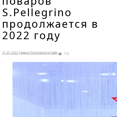
поваров
S.Pellegrino
продолжается в
2022 году
31.01.2022
Новини Ресторанів та Кафе
758