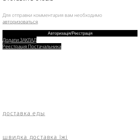
Для отправки комментария вам необходимо
авторизоваться
.
Авторизація/Реєстрація
Додати ЗАКЛАД
Реєстрація Постачальника
доставка еды
швидка доставка їжі