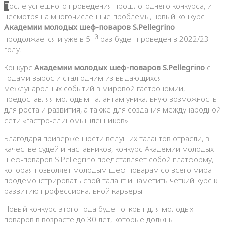
После успешного проведения прошлогоднего конкурса, и
несмотря на многочисленные проблемы, новый конкурс
Академии молодых шеф-поваров S.Pellegrino
—
-й
продолжается и уже в 5
раз будет проведен в 2022/23
году.
Конкурс
Академии молодых шеф-поваров S.Pellegrino
с
годами вырос и стал одним из выдающихся
международных событий в мировой гастрономии,
предоставляя молодым талантам уникальную возможность
для роста и развития, а также для создания международной
сети «гастро-единомышленников».
Благодаря приверженности ведущих талантов отрасли, в
качестве судей и наставников, конкурс Академии молодых
шеф-поваров S.Pellegrino представляет собой платформу,
которая позволяет молодым шеф-поварам со всего мира
продемонстрировать свой талант и наметить четкий курс к
развитию профессиональной карьеры.
Новый конкурс этого года будет открыт для молодых
поваров в возрасте до 30 лет, которые должны