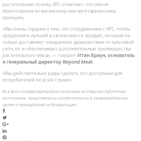
растительную основу, KFC отмечает, что она не
приготовлена ​​по веганскому или вегетарианскому
принципу.
«Мы очень гордимся тем, что сотрудничаем с KFC, чтобы
предложить лучший в своем классе продукт, который не
только доставляет ожидаемое удовольствие от культовой
сети, но и обеспечивает дополнительные преимущества
растительного мяса», — говорит
Итан Браун, основатель
и генеральный директор Beyond Meat
,
«Мы действительно рады сделать его доступным для
потребителей по всей стране».
Все фото и видеоматериалы получены из открытых публичных
источников, представлены исключительно в ознакомительных
целях и принадлежат их Владельцам
Facebook
Twitter
Google+
LinkedIn
Pinterest