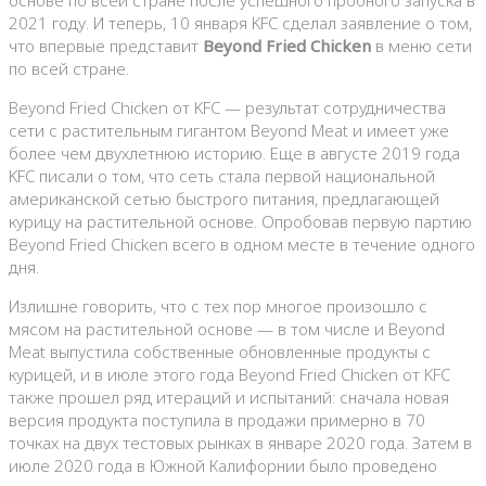
основе по всей стране после успешного пробного запуска в
2021 году. И теперь, 10 января KFC сделал заявление о том,
что впервые представит
Beyond Fried Chicken
в меню сети
по всей стране.
Beyond Fried Chicken от KFC — результат сотрудничества
сети с растительным гигантом Beyond Meat и имеет уже
более чем двухлетнюю историю. Еще в августе 2019 года
KFC писали о том, что сеть стала первой национальной
американской сетью быстрого питания, предлагающей
курицу на растительной основе. Опробовав первую партию
Beyond Fried Chicken всего в одном месте в течение одного
дня.
Излишне говорить, что с тех пор многое произошло с
мясом на растительной основе — в том числе и Beyond
Meat выпустила собственные обновленные продукты с
курицей, и в июле этого года Beyond Fried Chicken от KFC
также прошел ряд итераций и испытаний: сначала новая
версия продукта поступила в продажи примерно в 70
точках на двух тестовых рынках в январе 2020 года. Затем в
июле 2020 года в Южной Калифорнии было проведено