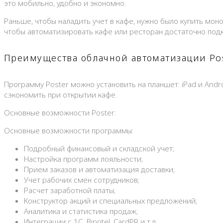
это мобильно, удобно и экономно.
Раньше, чтобы наладить учет в кафе, нужно было купить мон
чтобы автоматизировать кафе или ресторан достаточно подк
Преимущества облачной автоматизации Po
Программу Poster можно установить на планшет: iPad и And
сэкономить при открытии кафе.
Основные возможности Poster:
Основные возможности программы:
Подробный финансовый и складской учет;
Настройка программ лояльности;
Прием заказов и автоматизация доставки;
Учет рабочих смен сотрудников;
Расчет заработной платы;
Конструктор акций и специальных предложений;
Аналитика и статистика продаж;
Интеграции с 1С, Binotel, CardPR и т.д.