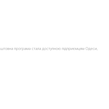
коштовна програма стала доступною підприємцям Одеси,