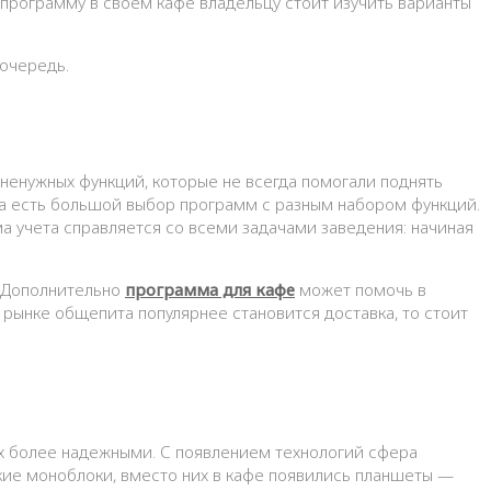
 очередь.
ненужных функций, которые не всегда помогали поднять
та есть большой выбор программ с разным набором функций.
ма учета справляется со всеми задачами заведения: начиная
. Дополнительно
программа для кафе
может помочь в
 рынке общепита популярнее становится доставка, то стоит
их более надежными. С появлением технологий сфера
кие моноблоки, вместо них в кафе появились планшеты —