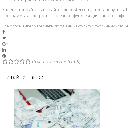
Зарегистрируйтесь на сайте joinposter.com, чтобы получить
программы и настроить полезные функции для вашего кафе.
Все фото и видеоматериалы получены из открытых публичных источ
Facebook
Twitter
Google+
LinkedIn
Pinterest
(
0 votes
. Average
0
of 5)
1
2
3
4
5
Читайте также