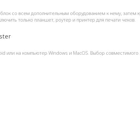
облок со всем дополнительным оборудованием к нему, затем ку
лючить только планшет, роутер и принтер для печати чеков.
ster
roid или на компьютер Windows и MacOS. Выбор совместимого