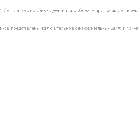
 15 бесплатных пробных дней и попробовать программу в свое
ников, представлены исключительно в ознакомительных целях и прин