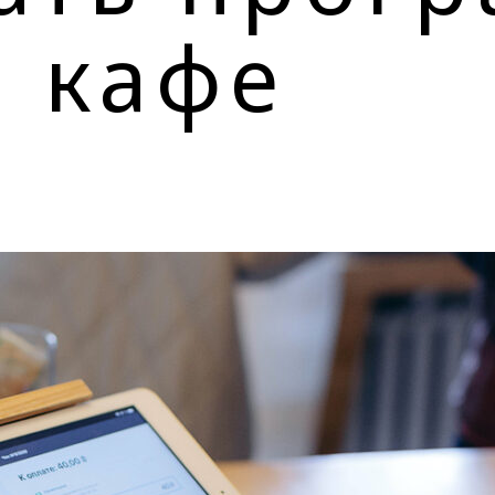
я кафе