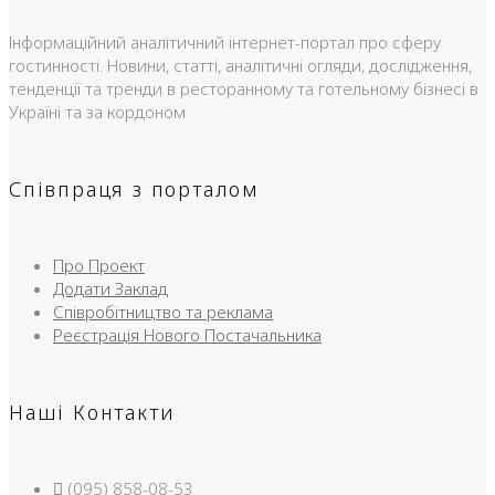
Інформаційний аналітичний інтернет-портал про сферу
гостинності. Новини, статті, аналітичні огляди, дослідження,
тенденції та тренди в ресторанному та готельному бізнесі в
Україні та за кордоном
Співпраця з порталом
Про Проект
Додати Заклад
Співробітництво та реклама
Реєстрація Нового Постачальника
Наші Контакти
(095) 858-08-53