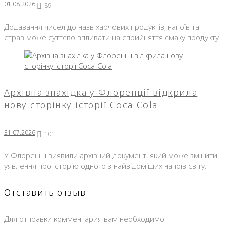
01.08.2026
89
Додавання чисел до назв харчових продуктів, напоїв та
страв може суттєво впливати на сприйняття смаку продукту.
Архівна знахідка у Флоренції відкрила
нову сторінку історії Coca-Cola
31.07.2026
101
У Флоренції виявили архівний документ, який може змінити
уявлення про історію одного з найвідоміших напоїв світу.
Отставить отзыв
Для отправки комментария вам необходимо