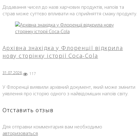
Додавання чисел до назв харчових продуктів, напоїв та
страв може суттєво впливати на сприйняття смаку продукту.
Архівна знахідка у Флоренції відкрила
нову сторінку історії Coca-Cola
31.07.2026
117
У Флоренції виявили архівний документ, який може змінити
уявлення про історію одного з найвідоміших напоїв світу.
Отставить отзыв
Для отправки комментария вам необходимо
авторизоваться
.