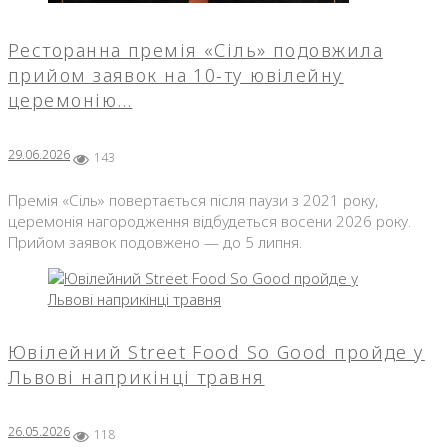
Ресторанна премія «Сіль» подовжила
прийом заявок на 10-ту ювілейну
церемонію…
29.06.2026
143
Премія «Сіль» повертається після паузи з 2021 року,
церемонія нагородження відбудеться восени 2026 року.
Прийом заявок подовжено — до 5 липня.
Ювілейний Street Food So Good пройде у
Львові наприкінці травня
26.05.2026
118