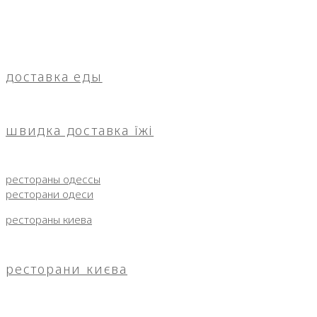
доставка еды
швидка доставка їжі
рестораны одессы
ресторани одеси
рестораны киева
ресторани києва