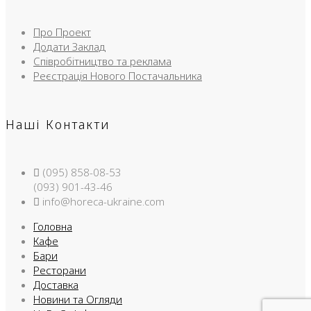
Про Проект
Додати Заклад
Співробітництво та реклама
Реєстрація Нового Постачальника
Наші Контакти
(095) 858-08-53
(093) 901-43-46
info@horeca-ukraine.com
Головна
Кафе
Бари
Ресторани
Доставка
Новини та Огляди