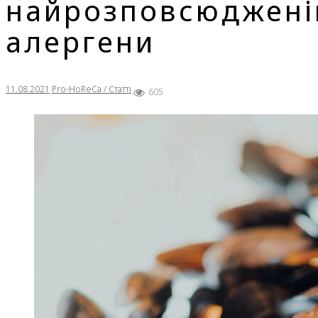
найрозповсюджені
алергени
11.08.2021
Pro-HoReCa / Статті
605