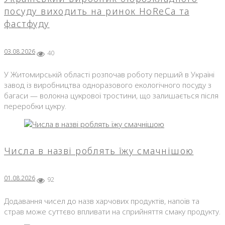
посуду виходить на ринок HoReCa та
фастфуду
03.08.2026
40
У Житомирській області розпочав роботу перший в Україні
завод із виробництва одноразового екологічного посуду з
багаси — волокна цукрової тростини, що залишається після
переробки цукру.
Числа в назві роблять їжу смачнішою
01.08.2026
92
Додавання чисел до назв харчових продуктів, напоїв та
страв може суттєво впливати на сприйняття смаку продукту.