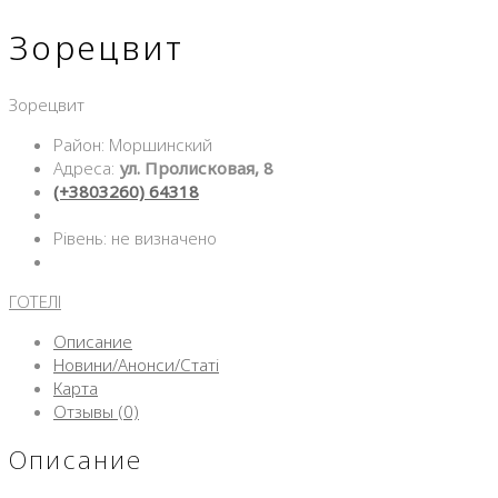
Зорецвит
Зорецвит
Район: Моршинский
Адреса:
ул. Пролисковая, 8
(+3803260) 64318
Рівень: не визначено
ГОТЕЛІ
Описание
Новини/Анонси/Статі
Карта
Отзывы (0)
Описание