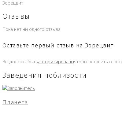
Зорецвит
Отзывы
Пока нет ни одного отзыва.
Оставьте первый отзыв на Зорецвит
Вы должны быть
авторизированы
чтобы оставить отзыв.
Заведения поблизости
Планета