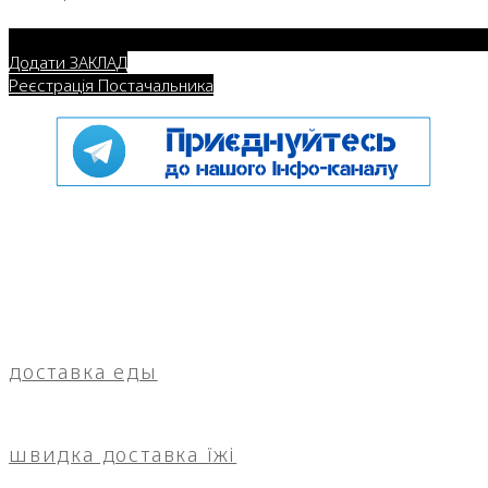
Додати ЗАКЛАД
Реєстрація Постачальника
доставка еды
швидка доставка їжі