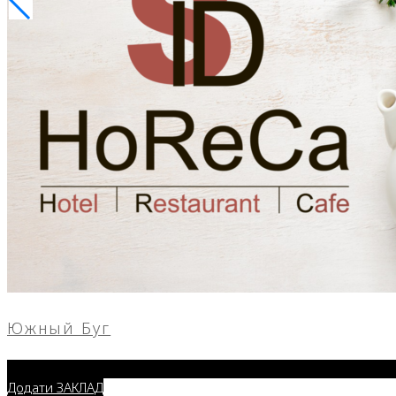
Южный Буг
Додати ЗАКЛАД