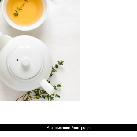
Авторизація/Реєстрація