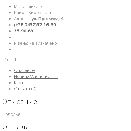
Місто: Вінниця
Район: Кировский
Адреса:
ул. Пушкина, 4
(+38 0432)32-16-89
35-90-63
Рівень: не визначено
ГОТЕЛІ
Описание
Новини/Анонси/Статі
Карта
Отзывы (0)
Описание
Подолье
Отзывы