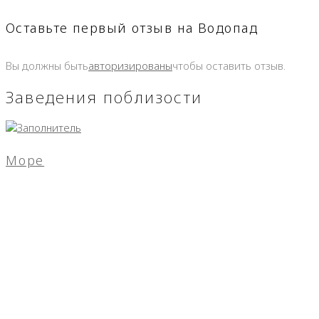
Оставьте первый отзыв на Водопад
Вы должны быть
авторизированы
чтобы оставить отзыв.
Заведения поблизости
Море