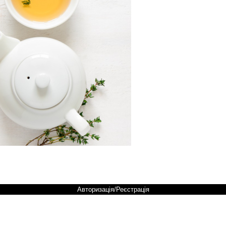
Авторизація/Реєстрація