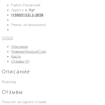
Район: Раховский
Адреса:
с. Луг
(+3803132) 2-2858
Рівень: не визначено
ГОТЕЛІ
Описание
Новини/Анонси/Статі
Карта
Отзывы (0)
Описание
Водопад
Отзывы
Пока нет ни одного отзыва.