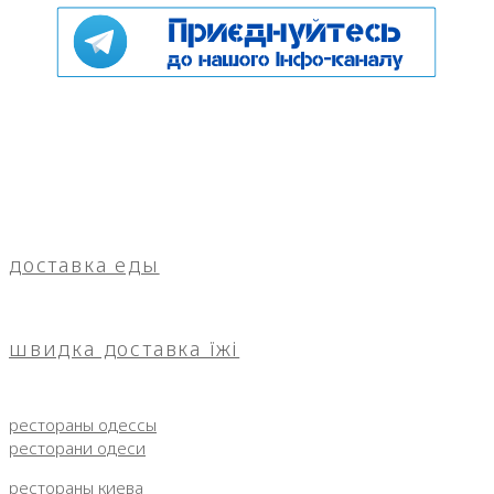
доставка еды
швидка доставка їжі
рестораны одессы
ресторани одеси
рестораны киева