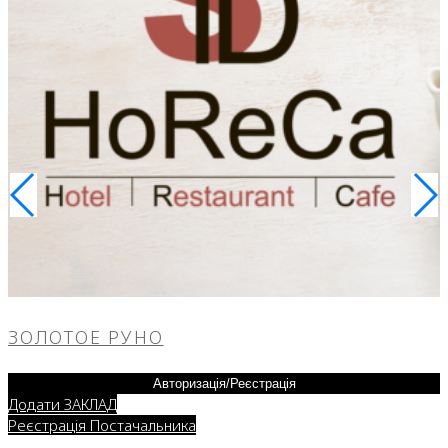
ЗОЛОТОЕ РУНО
Авторизація/Реєстрація
Додати ЗАКЛАД
Реєстрація Постачальника