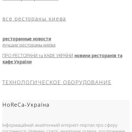
все рестораны киева
ресторанные новости
лучшие рестораны киева
ПРО РЕСТОРАНИ та КАФЕ УКРАЇНИ
новини ресторанів та
кафе України
ТЕХНОЛОГИЧЕСКОЕ ОБОРУДОВАНИЕ
HoReCa-Україна
Інформаційний аналітичний інтернет-портал про сферу
гостинності. Новини, статті, аналітичні огляди, дослідження,