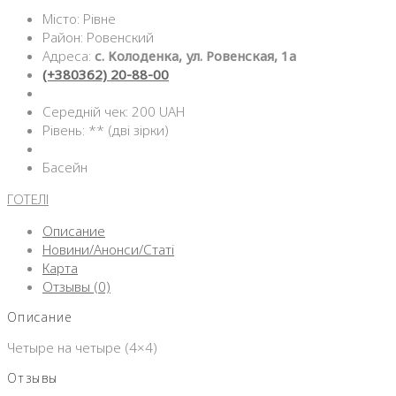
Місто: Рівне
Район: Ровенский
Адреса:
с. Колоденка, ул. Ровенская, 1а
(+380362) 20-88-00
Середній чек: 200 UAH
Рівень: ** (дві зірки)
Басейн
ГОТЕЛІ
Описание
Новини/Анонси/Статі
Карта
Отзывы (0)
Описание
Четыре на четыре (4×4)
Отзывы