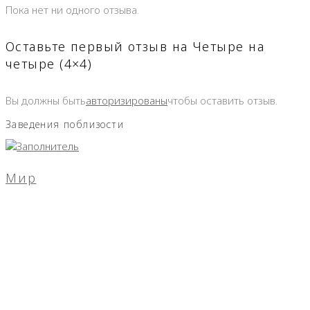
Пока нет ни одного отзыва.
Оставьте первый отзыв на Четыре на
четыре (4×4)
Вы должны быть
авторизированы
чтобы оставить отзыв.
Заведения поблизости
Мир