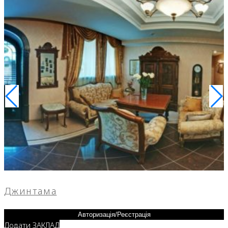
Джинтама
Авторизація/Реєстрація
Додати ЗАКЛАД