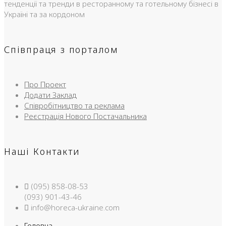
тенденції та тренди в ресторанному та готельному бізнесі в
Україні та за кордоном
Співпраця з порталом
Про Проект
Додати Заклад
Співробітництво та реклама
Реєстрація Нового Постачальника
Наші Контакти
(095) 858-08-53
(093) 901-43-46
info@horeca-ukraine.com
Головна