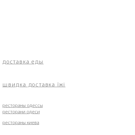
доставка еды
швидка доставка їжі
рестораны одессы
ресторани одеси
рестораны киева