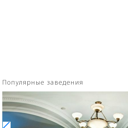
Популярные заведения