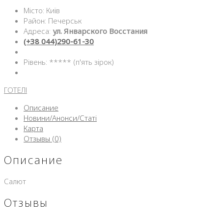
Місто: Київ
Район: Печерськ
Адреса:
ул. Январского Восстания
(+38 044)290-61-30
Рівень: ***** (п'ять зірок)
ГОТЕЛІ
Описание
Новини/Анонси/Статі
Карта
Отзывы (0)
Описание
Салют
Отзывы