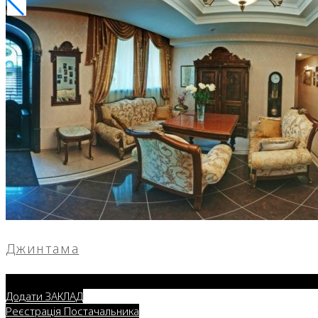
Джинтама
Додати ЗАКЛАД
Реєстрація Постачальника