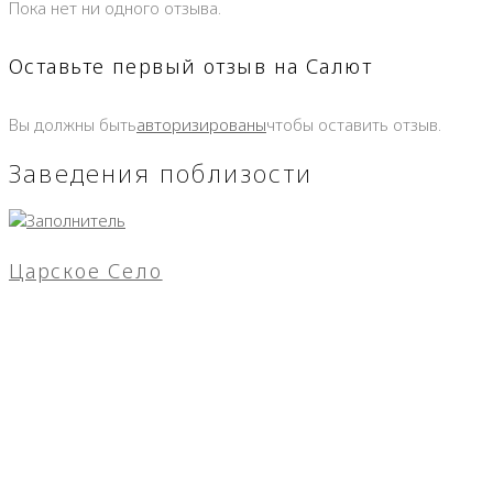
Пока нет ни одного отзыва.
Оставьте первый отзыв на Салют
Вы должны быть
авторизированы
чтобы оставить отзыв.
Заведения поблизости
Царское Село