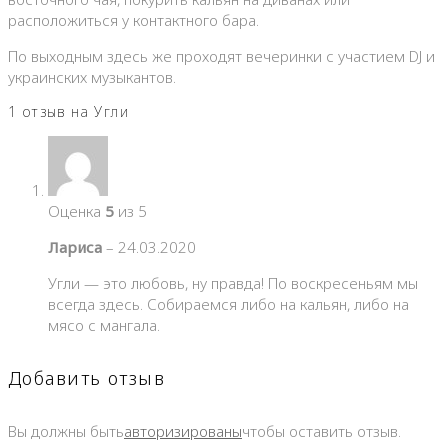
расположиться у контактного бара.
По выходным здесь же проходят вечеринки с участием DJ и
украинских музыкантов.
1 отзыв на
Угли
Оценка
5
из 5
Лариса
–
24.03.2020
Угли — это любовь, ну правда! По воскресеньям мы
всегда здесь. Собираемся либо на кальян, либо на
мясо с мангала.
Добавить отзыв
Вы должны быть
авторизированы
чтобы оставить отзыв.