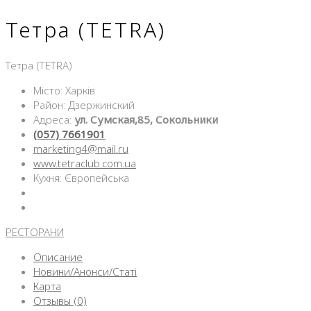
Тетра (TETRA)
Тетра (TETRA)
Місто: Харків
Район: Дзержинский
Адреса:
ул. Сумская,85, Сокольники
(057) 7661901
marketing4@mail.ru
www.tetraclub.com.ua
Кухня: Європейська
РЕСТОРАНИ
Описание
Новини/Анонси/Статі
Карта
Отзывы (0)