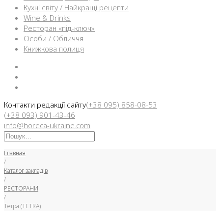
Кухні світу / Найкращі рецепти
Wine & Drinks
Ресторан «під-ключ»
Особи / Обличчя
Книжкова полиця
Facebook
Instargam
Telegram
Контакти редакції сайту
(+38 095) 858-08-53
(+38 093) 901-43-46
info@horeca-ukraine.com
Искать:
Главная
/
Каталог закладів
/
РЕСТОРАНИ
/
Тетра (TETRA)