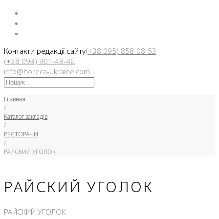
Facebook
Instargam
Telegram
Контакти редакції сайту
(+38 095) 858-08-53
(+38 093) 901-43-46
info@horeca-ukraine.com
Искать:
Главная
/
Каталог закладів
/
РЕСТОРАНИ
/
РАЙСКИЙ УГОЛОК
РАЙСКИЙ УГОЛОК
РАЙСКИЙ УГОЛОК