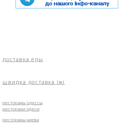
доставка еды
швидка доставка їжі
рестораны одессы
ресторани одеси
рестораны киева