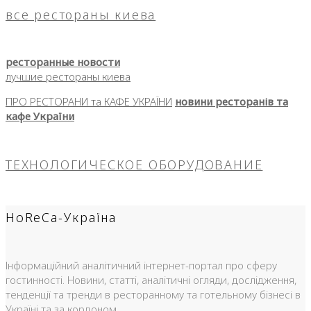
все рестораны киева
ресторанные новости
лучшие рестораны киева
ПРО РЕСТОРАНИ та КАФЕ УКРАЇНИ
новини ресторанів та
кафе України
ТЕХНОЛОГИЧЕСКОЕ ОБОРУДОВАНИЕ
HoReCa-Україна
Інформаційний аналітичний інтернет-портал про сферу
гостинності. Новини, статті, аналітичні огляди, дослідження,
тенденції та тренди в ресторанному та готельному бізнесі в
Україні та за кордоном