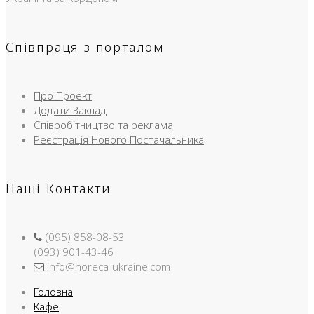
Співпраця з порталом
Про Проект
Додати Заклад
Співробітництво та реклама
Реєстрація Нового Постачальника
Наші Контакти
(095) 858-08-53
(093) 901-43-46
info@horeca-ukraine.com
Головна
Кафе