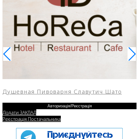
Душевная Пивоварня Славутич Шато
Авторизація/Реєстрація
Додати ЗАКЛАД
Реєстрація Постачальника