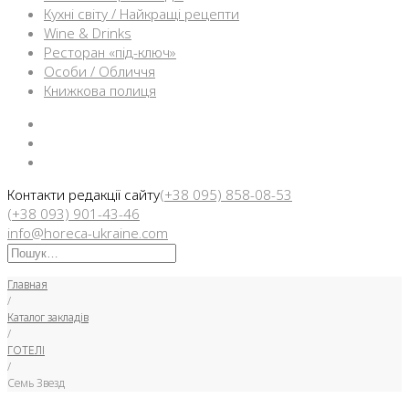
Кухні світу / Найкращі рецепти
Wine & Drinks
Ресторан «під-ключ»
Особи / Обличчя
Книжкова полиця
Facebook
Instargam
Telegram
Контакти редакції сайту
(+38 095) 858-08-53
(+38 093) 901-43-46
info@horeca-ukraine.com
Искать:
Главная
/
Каталог закладів
/
ГОТЕЛІ
/
Семь Звезд