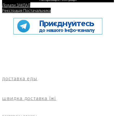
Додати ЗАКЛАД
Реєстрація Постачальника
доставка еды
швидка доставка їжі
рестораны одессы