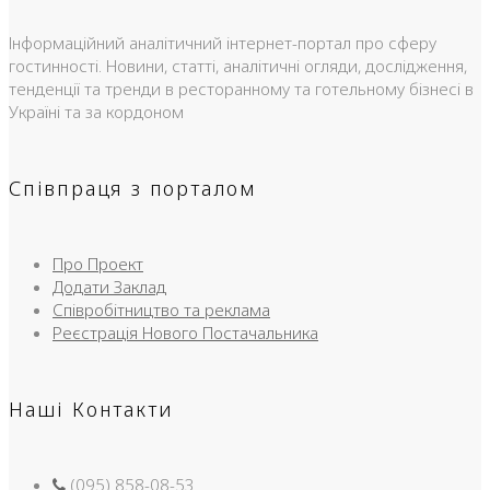
Інформаційний аналітичний інтернет-портал про сферу
гостинності. Новини, статті, аналітичні огляди, дослідження,
тенденції та тренди в ресторанному та готельному бізнесі в
Україні та за кордоном
Співпраця з порталом
Про Проект
Додати Заклад
Співробітництво та реклама
Реєстрація Нового Постачальника
Наші Контакти
(095) 858-08-53