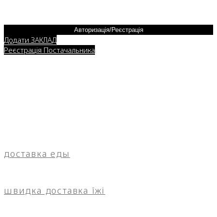
Авторизація/Реєстрація
Додати ЗАКЛАД
Реєстрація Постачальника
доставка еды
швидка доставка їжі