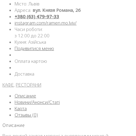
Місто: Львів
Адреса:
вул. Князя Романа, 26
+380 (63) 479-97-33
instagram.com/ramen.mo.lviv/
Часи роботи:
з 12:00 до 22:00
Кухня: Азійська
Подивитися меню
Оплата картою
Доставка
КАФЕ
,
РЕСТОРАНИ
Описание
Новини/Анонси/Статі
Карта
Отзывы (0)
Описание
Вже другий заклад мережі з оновленими меню й