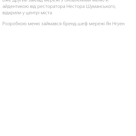
айдентикою від ресторатора Нестора Шуманського,
відкрили у центрі міста.
Розробкою меню займався бренд-шеф мережі Ян Нгуен.