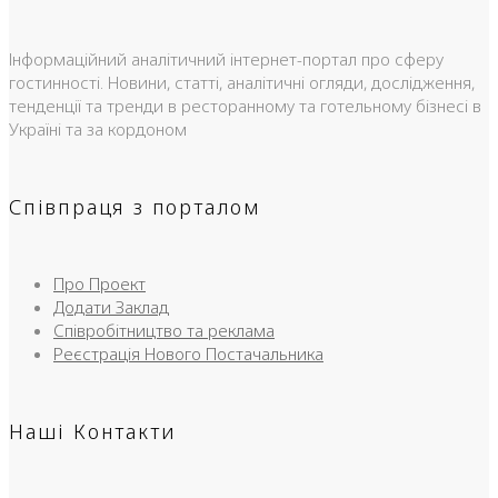
Інформаційний аналітичний інтернет-портал про сферу
гостинності. Новини, статті, аналітичні огляди, дослідження,
тенденції та тренди в ресторанному та готельному бізнесі в
Україні та за кордоном
Співпраця з порталом
Про Проект
Додати Заклад
Співробітництво та реклама
Реєстрація Нового Постачальника
Наші Контакти