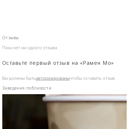
Отзывы
Пока нет ни одного отзыва.
Оставьте первый отзыв на «Рамен Мо»
Вы должны быть
авторизированы
чтобы оставить отзыв.
Заведения поблизости