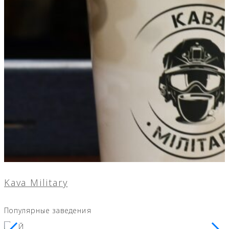
Kava Military
Популярные заведения