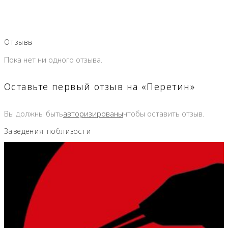
Отзывы
Пока нет ни одного отзыва.
Оставьте первый отзыв на «Перетин»
Вы должны быть
авторизированы
чтобы оставить отзыв.
Заведения поблизости