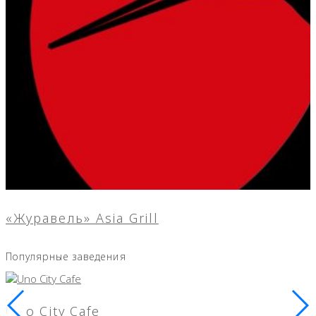
«Журавель» Asia Grill
Популярные заведения
Uno City Cafe