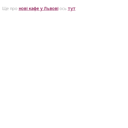
Ще про
нові кафе у Львові
ось
тут
.