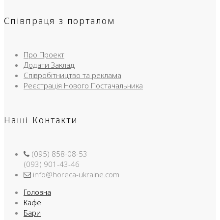
Співпраця з порталом
Про Проект
Додати Заклад
Співробітництво та реклама
Реєстрація Нового Постачальника
Наші Контакти
(095) 858-08-53
(093) 901-43-46
info@horeca-ukraine.com
Головна
Кафе
Бари