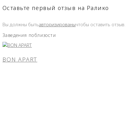
Оставьте первый отзыв на Ралико
Вы должны быть
авторизированы
чтобы оставить отзыв.
Заведения поблизости
BON APART