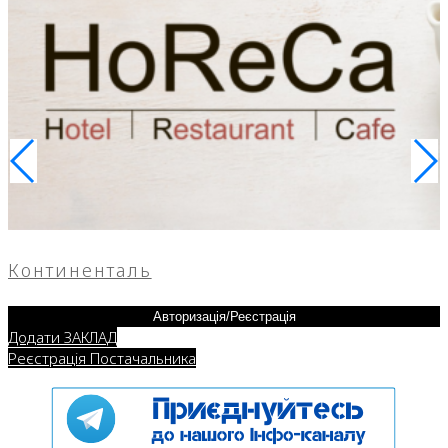
Континенталь
Авторизація/Реєстрація
Додати ЗАКЛАД
Реєстрація Постачальника