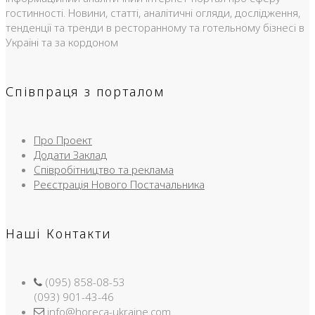
гостинності. Новини, статті, аналітичні огляди, дослідження,
тенденції та тренди в ресторанному та готельному бізнесі в
Україні та за кордоном
Співпраця з порталом
Про Проект
Додати Заклад
Співробітництво та реклама
Реєстрація Нового Постачальника
Наші Контакти
(095) 858-08-53
(093) 901-43-46
info@horeca-ukraine.com