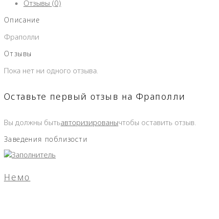
Отзывы (0)
Описание
Фраполли
Отзывы
Пока нет ни одного отзыва.
Оставьте первый отзыв на Фраполли
Вы должны быть
авторизированы
чтобы оставить отзыв.
Заведения поблизости
Немо