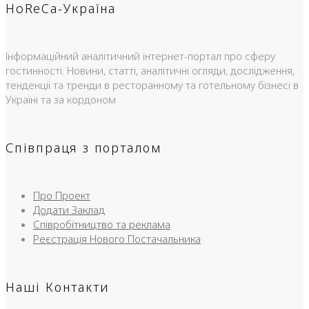
HoReCa-Україна
Інформаційний аналітичний інтернет-портал про сферу
гостинності. Новини, статті, аналітичні огляди, дослідження,
тенденції та тренди в ресторанному та готельному бізнесі в
Україні та за кордоном
Співпраця з порталом
Про Проект
Додати Заклад
Співробітництво та реклама
Реєстрація Нового Постачальника
Наші Контакти