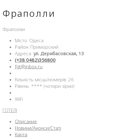
Фраполли
Фраполли
Місто: Одеса
Район: Приморский
Адреса:
ул. Дерибасовская, 13
(+38 0482)356800
fgt@inbox.ru
Кількість місць/номерів: 26
Рівень: **** (чотири зірки)
WiFi
ГОТЕЛІ
Описание
Новини/Анонси/Статі
Карта