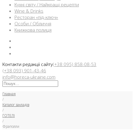
Кухні світу / Найкращі рецепти
Wine & Drinks
Ресторан «під-ключ»
Особи / Обличчя
Книжкова полиця
Facebook
Instargam
Telegram
Контакти редакції сайту
(+38 095) 858-08-53
(+38 093) 901-43-46
info@horeca-ukraine.com
Искать:
Главная
/
Каталог закладів
/
ГОТЕЛІ
/
Фраполли