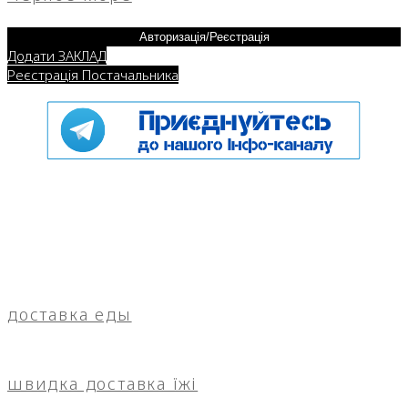
Авторизація/Реєстрація
Додати ЗАКЛАД
Реєстрація Постачальника
доставка еды
швидка доставка їжі