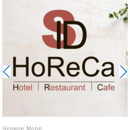
Черное Море