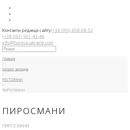
Facebook
Instargam
Telegram
Контакти редакції сайту
(+38 095) 858-08-53
(+38 093) 901-43-46
info@horeca-ukraine.com
Искать:
Главная
/
Каталог закладів
/
РЕСТОРАНИ
/
ПИРОСМАНИ
ПИРОСМАНИ
ПИРОСМАНИ