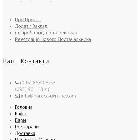
Про Проект
Додати Заклад
Співробітництво та реклама
Реєстрація Нового Постачальника
Наші Контакти
(095) 858-08-53
(093) 901-43-46
info@horeca-ukraine.com
Головна
Кафе
Бари
Ресторани
Доставка
Новини та Огляди