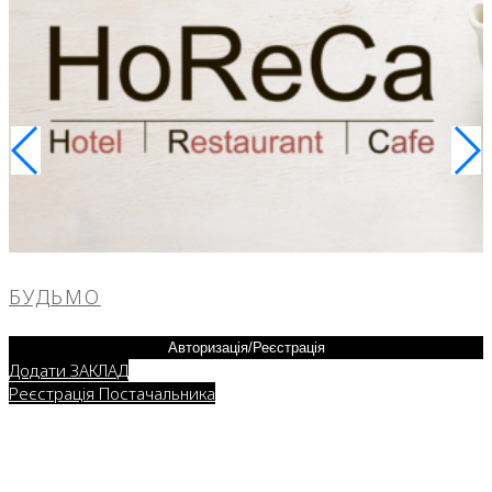
БУДЬМО
Авторизація/Реєстрація
Додати ЗАКЛАД
Реєстрація Постачальника