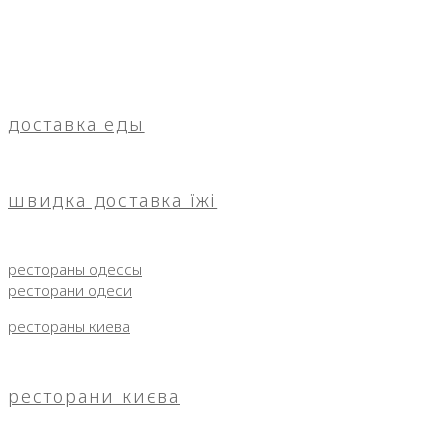
доставка еды
швидка доставка їжі
рестораны одессы
ресторани одеси
рестораны киева
ресторани києва