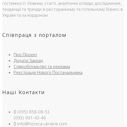
гостинності. Новини, статті, аналітичні огляди, дослідження,
тенденції та тренди в ресторанному та готельному бізнесі в
Україні та за кордоном
Співпраця з порталом
Про Проект
Додати Заклад
Співробітництво та реклама
Реєстрація Нового Постачальника
Наші Контакти
(095) 858-08-53
(093) 901-43-46
info@horeca-ukraine.com