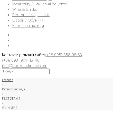
Кухні світу / Найкращі рецепти
Wine & Drinks
Ресторан «під-ключ»
Особи / Обличчя
Книжкова полиця
Facebook
Instargam
Telegram
Контакти редакції сайту
(+38 095) 858-08-53
(+38 093) 901-43-46
info@horeca-ukraine.com
Искать:
Главная
/
Каталог закладів
/
РЕСТОРАНИ
/
GUINNESS