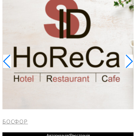
БОСФОР
Авторизація/Реєстрація