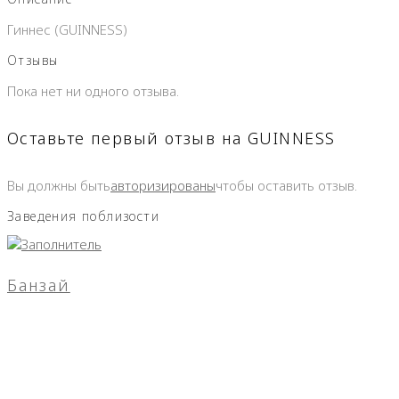
Гиннес (GUINNESS)
Отзывы
Пока нет ни одного отзыва.
Оставьте первый отзыв на GUINNESS
Вы должны быть
авторизированы
чтобы оставить отзыв.
Заведения поблизости
Банзай