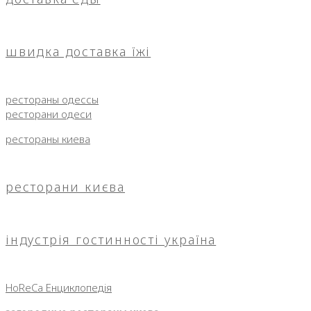
швидка доставка їжі
рестораны одессы
ресторани одеси
рестораны киева
ресторани києва
індустрія гостинності україна
HoReCa Енциклопедія