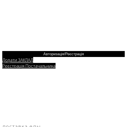
Авторизація/Реєстрація
Додати ЗАКЛАД
Реєстрація Постачальника
доставка еды