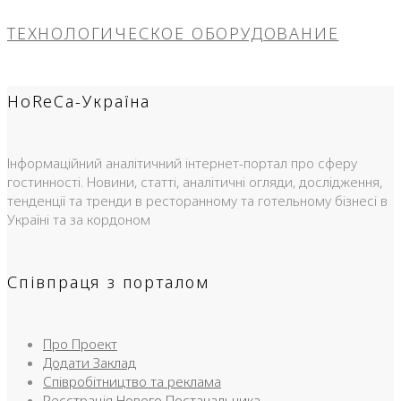
ТЕХНОЛОГИЧЕСКОЕ ОБОРУДОВАНИЕ
HoReCa-Україна
Інформаційний аналітичний інтернет-портал про сферу
гостинності. Новини, статті, аналітичні огляди, дослідження,
тенденції та тренди в ресторанному та готельному бізнесі в
Україні та за кордоном
Співпраця з порталом
Про Проект
Додати Заклад
Співробітництво та реклама
Реєстрація Нового Постачальника