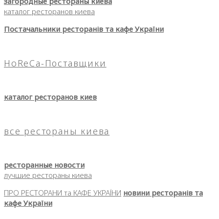
загородные рестораны киева
каталог ресторанов киева
Постачальники ресторанів та кафе України
HoReCa-Поставщики
каталог ресторанов киев
все рестораны киева
ресторанные новости
лучшие рестораны киева
ПРО РЕСТОРАНИ та КАФЕ УКРАЇНИ
новини ресторанів та
кафе України