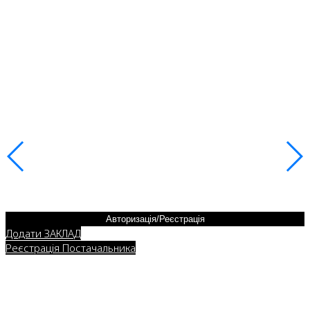
Авторизація/Реєстрація
Додати ЗАКЛАД
Реєстрація Постачальника