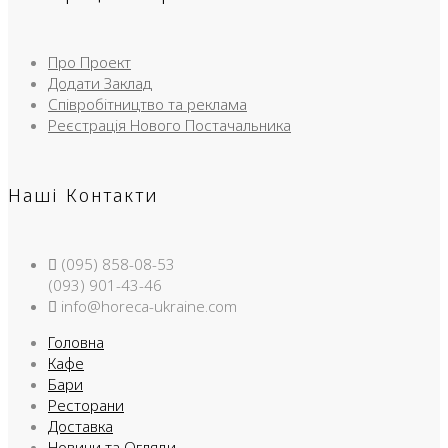
Про Проект
Додати Заклад
Співробітництво та реклама
Реєстрація Нового Постачальника
Наші Контакти
(095) 858-08-53
(093) 901-43-46
info@horeca-ukraine.com
Головна
Кафе
Бари
Ресторани
Доставка
Новини та Огляди