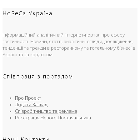
HoReCa-Україна
Інформаційний аналітичний інтернет-портал про сферу
гостинності. Новини, статті, аналітичні огляди, дослідження,
тенденції та тренди в ресторанному та готельному бізнесі в
Україні та за кордоном
Співпраця з порталом
Про Проект
Додати Заклад
Співробітництво та реклама
Реєстрація Нового Постачальника
Наші Контакти