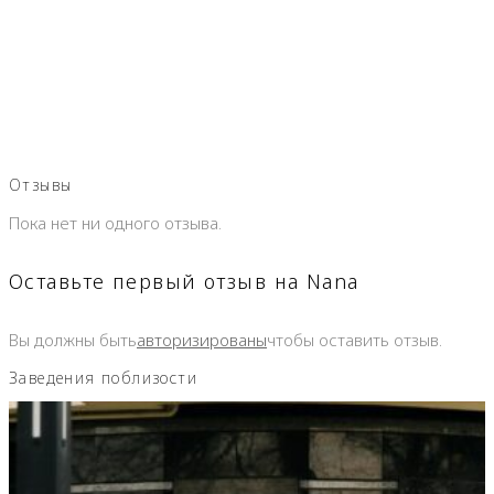
Отзывы
Пока нет ни одного отзыва.
Оставьте первый отзыв на Nana
Вы должны быть
авторизированы
чтобы оставить отзыв.
Заведения поблизости