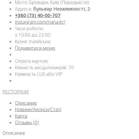
Місто: Бровари, Київ (Передмістя)
Адреса:
бульвар Незалежності, 2
+380 (73) 40-00-707
instagram.com/nana.itr/
Часи роботи:
з 10:00 до 22:00
Кухня: Італійська
Подивитися меню
Оплата картою
Кількість місць/номерів: 70
Наявність LUX або VIP
РЕСТОРАНИ
Описание
Новини/Анонси/Статі
Карта
Отзывы (0)
Описание