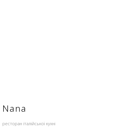
Nana
ресторан італійської кухні