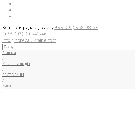
Facebook
Instargam
Telegram
Контакти редакції сайту
(+38 095) 858-08-53
(+38 093) 901-43-46
info@horeca-ukraine.com
Искать:
Главная
/
Каталог закладів
/
РЕСТОРАНИ
/
Nana