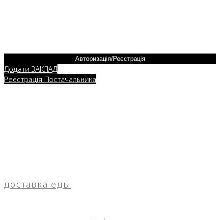
Авторизація/Реєстрація
Додати ЗАКЛАД
Реєстрація Постачальника
доставка еды