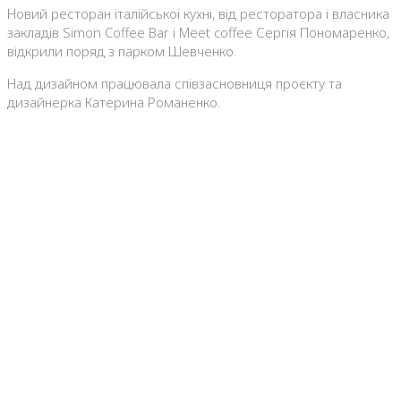
Новий ресторан італійської кухні, від ресторатора і власника
закладів Simon Coffee Bar і Meet coffee Сергія Пономаренко,
відкрили поряд з парком Шевченко.
Над дизайном працювала співзасновниця проєкту та
дизайнерка Катерина Романенко.