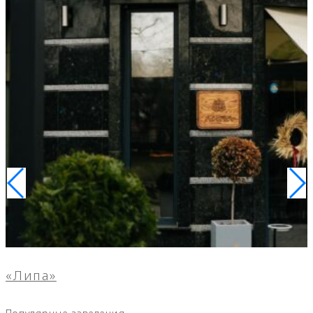
«Липа»