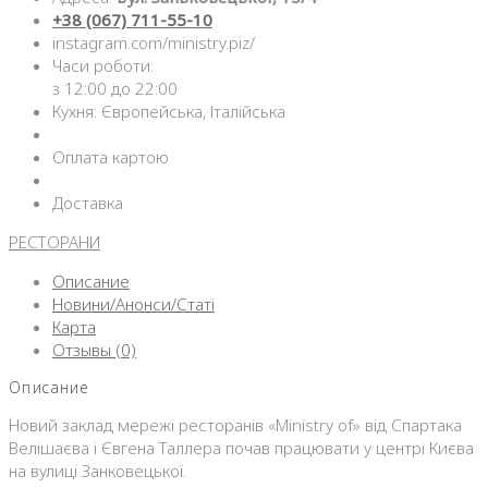
+38 (067) 711-55-10
instagram.com/ministry.piz/
Часи роботи:
з 12:00 до 22:00
Кухня: Європейська, Італійська
Оплата картою
Доставка
РЕСТОРАНИ
Описание
Новини/Анонси/Статі
Карта
Отзывы (0)
Описание
Новий заклад мережі ресторанів «Ministry of» від Спартака
Велішаєва і Євгена Таллера почав працювати у центрі Києва
на вулиці Занковецької.