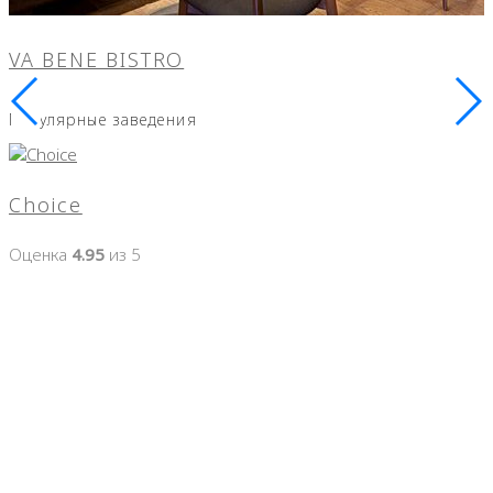
VA BENE BISTRO
Популярные заведения
Choice
Оценка
4.95
из 5