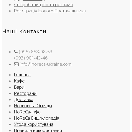
Співробітництво та реклама
Реєстрація Нового Постачальника
Наші Контакти
(095) 858-08-53
(093) 901-43-46
info@horeca-ukraine.com
Головна
Кафе
Бари
Ресторани
Доставка
Новини та Огляди
HoReCa-Інфо
HoReCa Енциклопедія
Угода користувача
Правила використання