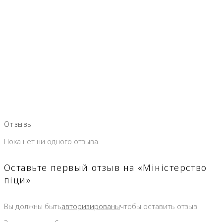
Отзывы
Пока нет ни одного отзыва.
Оставьте первый отзыв на «Міністерство
піци»
Вы должны быть
авторизированы
чтобы оставить отзыв.