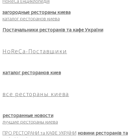
HoReCa Енциклопедія
загородные рестораны киева
каталог ресторанов киева
Постачальники ресторанів та кафе України
HoReCa-Поставщики
каталог ресторанов киев
все рестораны киева
ресторанные новости
лучшие рестораны киева
ПРО РЕСТОРАНИ та КАФЕ УКРАЇНИ
новини ресторанів та