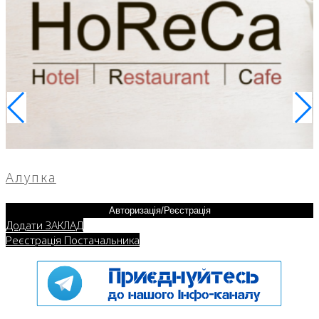
Алупка
Авторизація/Реєстрація
Додати ЗАКЛАД
Реєстрація Постачальника