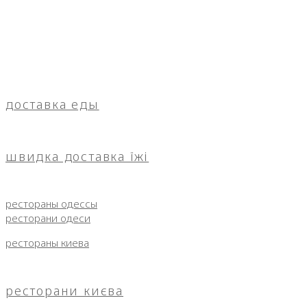
доставка еды
швидка доставка їжі
рестораны одессы
ресторани одеси
рестораны киева
ресторани києва