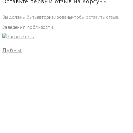
Оставьте первый отзыв на Корсунь
Вы должны быть
авторизированы
чтобы оставить отзыв.
Заведения поблизости
Лубны