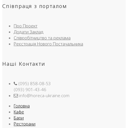
Співпраця з порталом
Про Проект
Додати Заклад
Співробітництво та реклама
Реєстрація Нового Постачальника
Наші Контакти
(095) 858-08-53
(093) 901-43-46
info@horeca-ukraine.com
Головна
Кафе
Бари
Ресторани