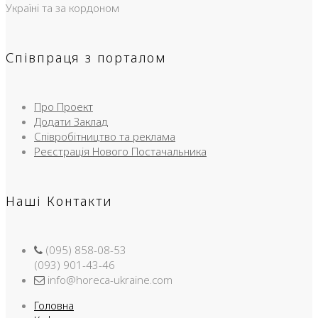
Україні та за кордоном
Співпраця з порталом
Про Проект
Додати Заклад
Співробітництво та реклама
Реєстрація Нового Постачальника
Наші Контакти
(095) 858-08-53
(093) 901-43-46
info@horeca-ukraine.com
Головна