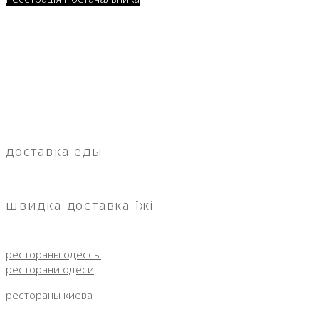
доставка еды
швидка доставка їжі
рестораны одессы
ресторани одеси
рестораны киева