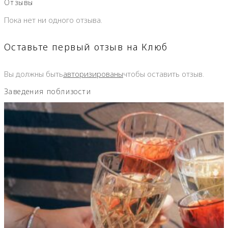
Отзывы
Пока нет ни одного отзыва.
Оставьте первый отзыв на Клюб
Вы должны быть
авторизированы
чтобы оставить отзыв.
Заведения поблизости