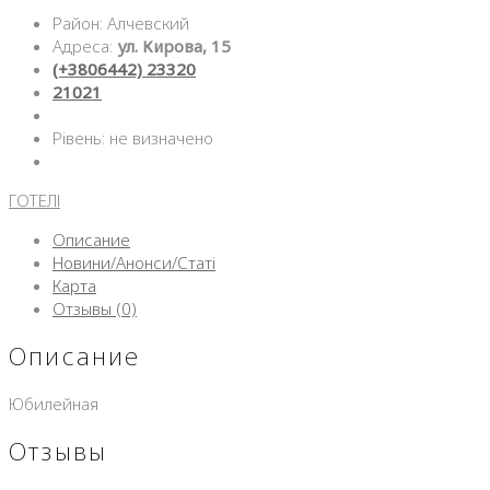
Район: Алчевский
Адреса:
ул. Кирова, 15
(+3806442) 23320
21021
Рівень: не визначено
ГОТЕЛІ
Описание
Новини/Анонси/Статі
Карта
Отзывы (0)
Описание
Юбилейная
Отзывы