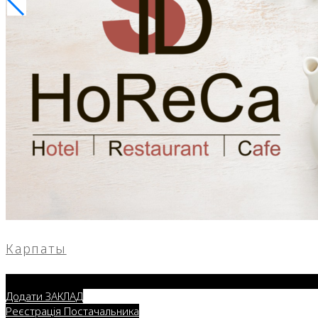
Карпаты
Додати ЗАКЛАД
Реєстрація Постачальника