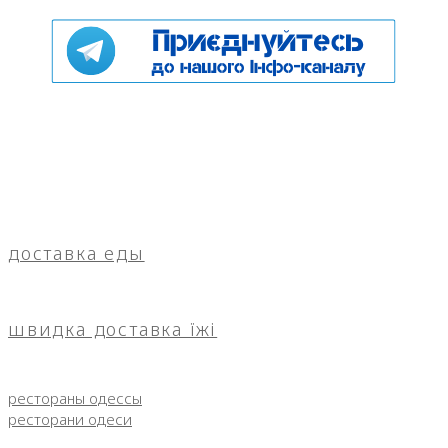
доставка еды
швидка доставка їжі
рестораны одессы
ресторани одеси