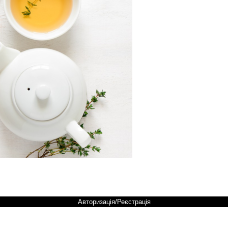
Авторизація/Реєстрація