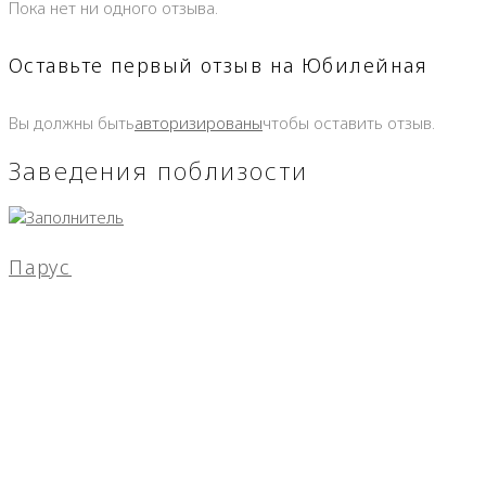
Пока нет ни одного отзыва.
Оставьте первый отзыв на Юбилейная
Вы должны быть
авторизированы
чтобы оставить отзыв.
Заведения поблизости
Парус