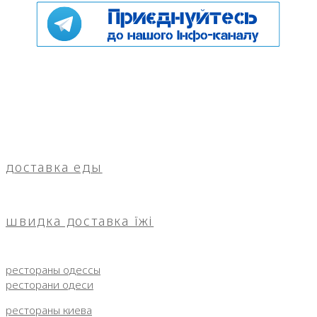
доставка еды
швидка доставка їжі
рестораны одессы
ресторани одеси
рестораны киева