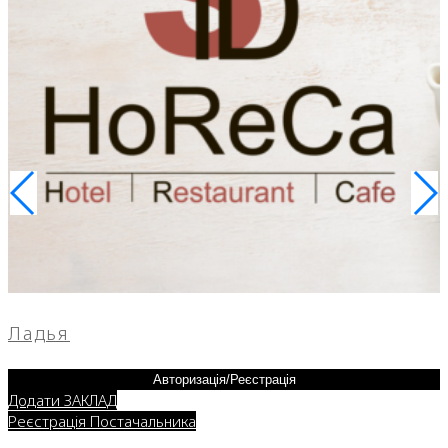
Ладья
Авторизація/Реєстрація
Додати ЗАКЛАД
Реєстрація Постачальника