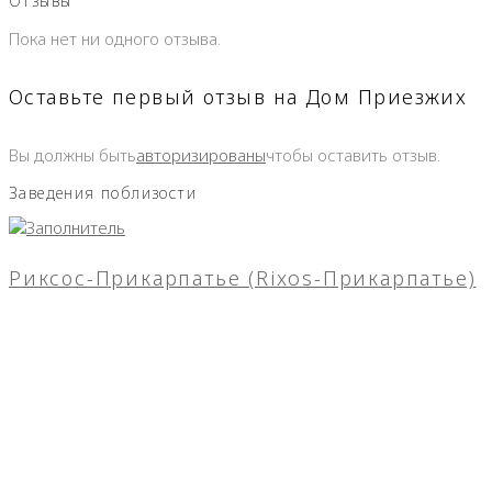
Отзывы
Пока нет ни одного отзыва.
Оставьте первый отзыв на Дом Приезжих
Вы должны быть
авторизированы
чтобы оставить отзыв.
Заведения поблизости
Риксос-Прикарпатье (Rixos-Прикарпатье)