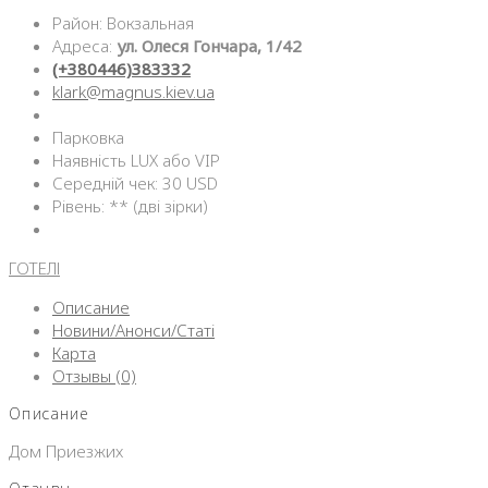
Район: Вокзальная
Адреса:
ул. Олеся Гончара, 1/42
(+380446)383332
klark@magnus.kiev.ua
Парковка
Наявність LUX або VIP
Середній чек: 30 USD
Рівень: ** (дві зірки)
ГОТЕЛІ
Описание
Новини/Анонси/Статі
Карта
Отзывы (0)
Описание
Дом Приезжих