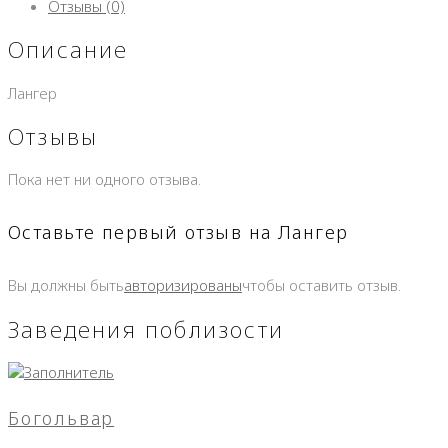
Отзывы (0)
Описание
Лангер
Отзывы
Пока нет ни одного отзыва.
Оставьте первый отзыв на Лангер
Вы должны быть
авторизированы
чтобы оставить отзыв.
Заведения поблизости
Богольвар