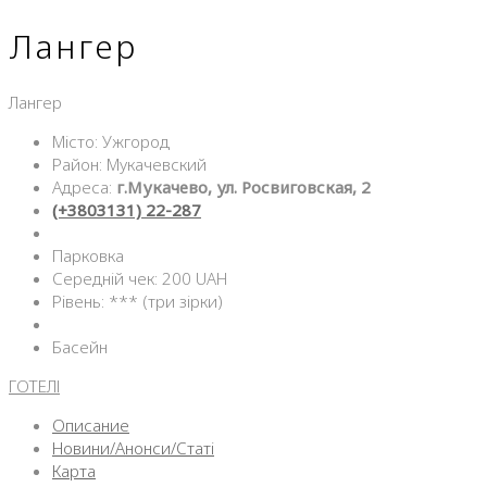
Лангер
Лангер
Місто: Ужгород
Район: Мукачевский
Адреса:
г.Мукачево, ул. Росвиговская, 2
(+3803131) 22-287
Парковка
Середній чек: 200 UAH
Рівень: *** (три зірки)
Басейн
ГОТЕЛІ
Описание
Новини/Анонси/Статі
Карта