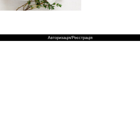
Авторизація/Реєстрація