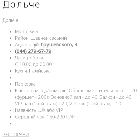
Дольче
Дольче
Місто: Київ
Район: Шевченківський
Адреса:
ул. Грушевского, 4
(044) 279-67-79
Часи роботи:
С 10.00 до 00.00
Кухня: Італійська
Парковка
Кількість місць/номерів: Общая вместительность - 120
(фуршет - 200): Основной зал - до 40, Балкон - до 40,
VIP-зал (1-ый этаж) - 20, VIP-зал (2-ой этаж) - 10
Наявність LUX або VIP
Середній чек: 150-200 UAH
РЕСТОРАНИ