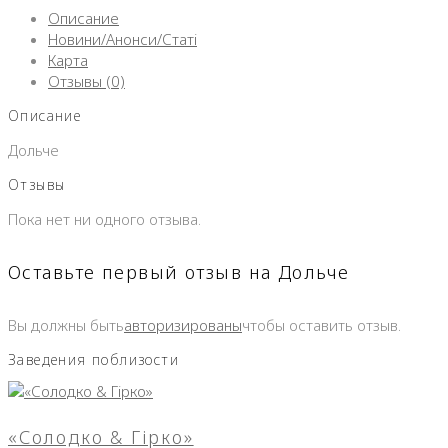
Описание
Новини/Анонси/Статі
Карта
Отзывы (0)
Описание
Дольче
Отзывы
Пока нет ни одного отзыва.
Оставьте первый отзыв на Дольче
Вы должны быть
авторизированы
чтобы оставить отзыв.
Заведения поблизости
«Солодко & Гірко»