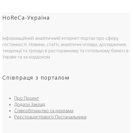
HoReCa-Україна
Інформаційний аналітичний інтернет-портал про сферу
гостинності. Новини, статті, аналітичні огляди, дослідження,
тенденції та тренди в ресторанному та готельному бізнесі в
Україні та за кордоном
Співпраця з порталом
Про Проект
Додати Заклад
Співробітництво та реклама
Реєстрація Нового Постачальника