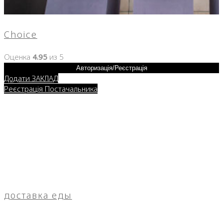
Choice
Оценка
4.95
из 5
Авторизація/Реєстрація
Додати ЗАКЛАД
Реєстрація Постачальника
доставка еды