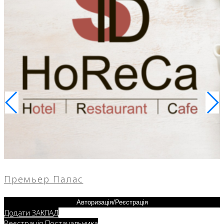
Премьер Палас
Авторизація/Реєстрація
Додати ЗАКЛАД
Реєстрація Постачальника