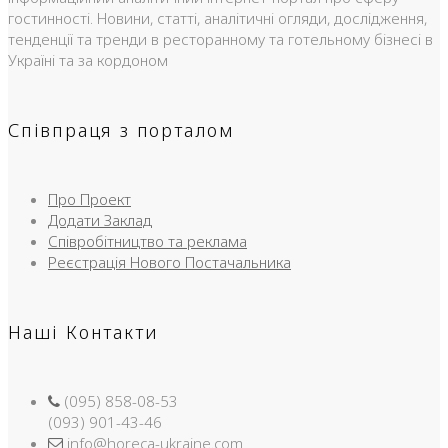
гостинності. Новини, статті, аналітичні огляди, дослідження,
тенденції та тренди в ресторанному та готельному бізнесі в
Україні та за кордоном
Співпраця з порталом
Про Проект
Додати Заклад
Співробітництво та реклама
Реєстрація Нового Постачальника
Наші Контакти
(095) 858-08-53
(093) 901-43-46
info@horeca-ukraine.com