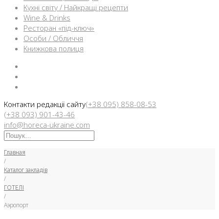
Кухні світу / Найкращі рецепти
Wine & Drinks
Ресторан «під-ключ»
Особи / Обличчя
Книжкова полиця
Facebook
Instargam
Telegram
Контакти редакції сайту
(+38 095) 858-08-53
(+38 093) 901-43-46
info@horeca-ukraine.com
Искать:
Главная
/
Каталог закладів
/
ГОТЕЛІ
/
Аэропорт