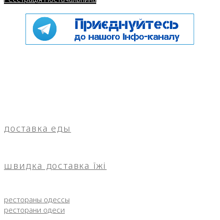
доставка еды
швидка доставка їжі
рестораны одессы
ресторани одеси