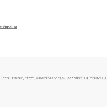
е України
сті. Новини, статті, аналітичні огляди, дослідження, тенденції 