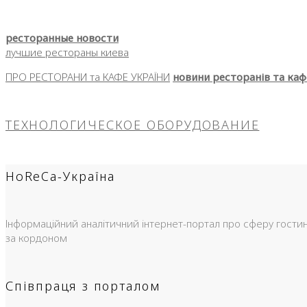
ресторанные новости
лучшие рестораны киева
ПРО РЕСТОРАНИ та КАФЕ УКРАЇНИ
новини ресторанів та каф
ТЕХНОЛОГИЧЕСКОЕ ОБОРУДОВАНИЕ
HoReCa-Україна
Інформаційний аналітичний інтернет-портал про сферу гостинно
за кордоном
Співпраця з порталом