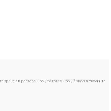
та тренди в ресторанному та готельному бізнесі в Україні та