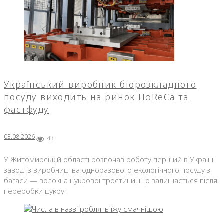
Український виробник біорозкладного
посуду виходить на ринок HoReCa та
фастфуду
03.08.2026
43
У Житомирській області розпочав роботу перший в Україні
завод із виробництва одноразового екологічного посуду з
багаси — волокна цукрової тростини, що залишається після
переробки цукру.