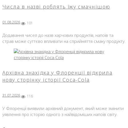
Числа в назві роблять їжу смачнішою
01.08.2026
101
Додавання чисел до назв харчових продуктів, напоїв та
страв може суттєво впливати на сприйняття смаку продукту.
Архівна знахідка у Флоренції відкрила
нову сторінку історії Coca-Cola
31.07.2026
116
У Флоренції виявили архівний документ, який може змінити
уявлення про історію одного з найвідоміших напоїв світу.