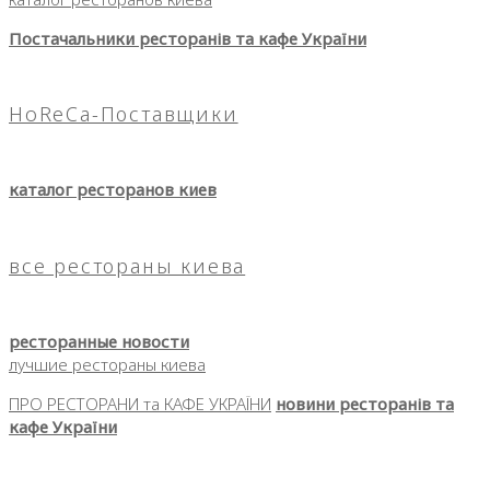
Постачальники ресторанів та кафе України
HoReCa-Поставщики
каталог ресторанов киев
все рестораны киева
ресторанные новости
лучшие рестораны киева
ПРО РЕСТОРАНИ та КАФЕ УКРАЇНИ
новини ресторанів та
кафе України