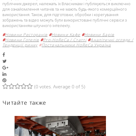
публічних джерел, належать їх Власникам і публікуються виключно
для ознайомлення читачів та не мають будь-якого комерційного
використання. Також, для підготовки, обробки і корегування
зображень та відео можуть бути використовані публічні сервіси з
використанням штучного інтелекту.
#
Новини Ресторанів
#
Новини Кафе
#
Новини Барів
#
Новини Готелів
#
Pro-HoReCa / Статті
#
Аналітичні огляди /
Тенденції ринку
#
Постачальники HoReCa Україна
Facebook
Twitter
Google+
LinkedIn
Pinterest
(
0 votes
. Average
0
of 5)
1
2
3
4
5
Читайте также