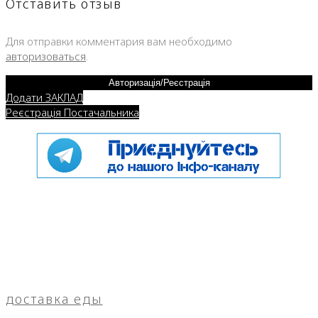
Отставить отзыв
Для отправки комментария вам необходимо
авторизоваться
.
Авторизація/Реєстрація
Додати ЗАКЛАД
Реєстрація Постачальника
доставка еды