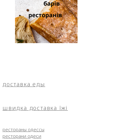
доставка еды
швидка доставка їжі
рестораны одессы
ресторани одеси