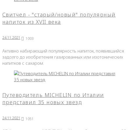
24.11.2021
Свитчел - "старый/новый" популярный
напиток из XVII века
24.11.2021
1003
Активно набирающий популярность напиток, появившийся
задолго до изобретения газированных или изотонических
напитков с сахаром.
Путеводитель MICHELIN по Италии
представил 35 новых звезд
24.11.2021
1051